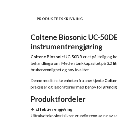
PRODUKTBESKRIVNING
Coltene Biosonic UC-50DB 
instrumentrengjøring
Coltene Biosonic UC-50DB
er et pålitelig og 
behandlingsrom. Med en tankkapasitet på 3,2 lit
brukervennlighet og høy kvalitet.
Denne medisinske enheten fra anerkjente
Colte
praksiser og laboratorier med behov for grundig
Produktfordeler
🔹
Effektiv rengjøring
Ultralydteknologi sikrer grundig rengjøring av s