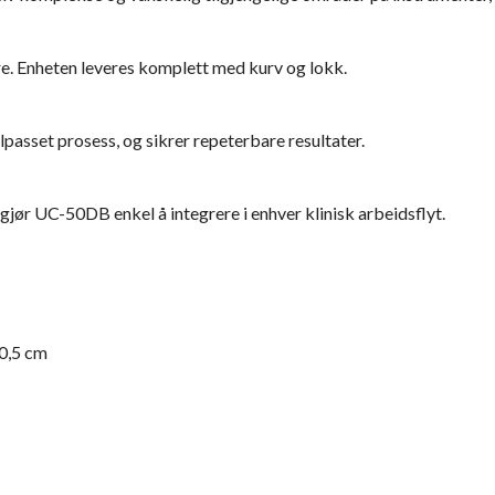
e. Enheten leveres komplett med kurv og lokk.
lpasset prosess, og sikrer repeterbare resultater.
 gjør UC-50DB enkel å integrere i enhver klinisk arbeidsflyt.
10,5 cm