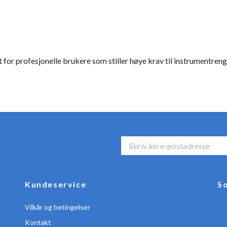
t for profesjonelle brukere som stiller høye krav til instrumentrengj
Kundeservice
So
Vilkår og betingelser
Kontakt