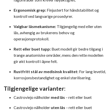
Ergonomisk grep:
Finjustert for håndstabilitet og
kontroll ved langvarige prosedyrer.
Valgbar låsmekanisme:
Tilgjengelig med eller uten
lås, avhengig av brukerens behov og
operasjonsprotokoll.
Rett eller buet tupp:
Buet modell gir bedre tilgang i
trange anatomiske områder, mens den rette modellen
gir økt kontroll i åpne felt.
Rustfritt stål av medisinsk kvalitet:
For lang levetid,
korrosjonsbestandighet og enkel sterilisering.
Tilgjengelige varianter:
Castroviejo nålholder
med lås
– rett eller buet
Castroviejo nålholder
uten lås
– rett eller buet