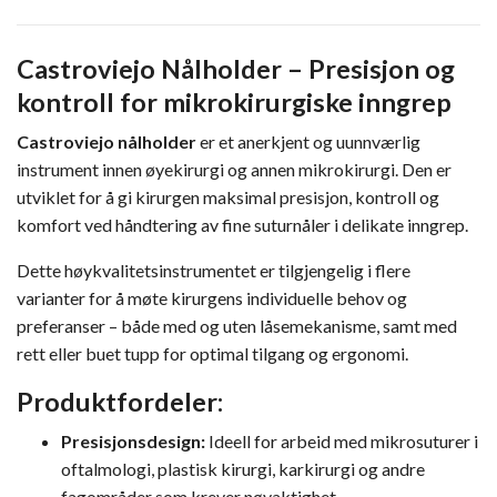
Castroviejo Nålholder – Presisjon og
kontroll for mikrokirurgiske inngrep
Castroviejo nålholder
er et anerkjent og uunnværlig
instrument innen øyekirurgi og annen mikrokirurgi. Den er
utviklet for å gi kirurgen maksimal presisjon, kontroll og
komfort ved håndtering av fine suturnåler i delikate inngrep.
Dette høykvalitetsinstrumentet er tilgjengelig i flere
varianter for å møte kirurgens individuelle behov og
preferanser – både med og uten låsemekanisme, samt med
rett eller buet tupp for optimal tilgang og ergonomi.
Produktfordeler:
Presisjonsdesign:
Ideell for arbeid med mikrosuturer i
oftalmologi, plastisk kirurgi, karkirurgi og andre
fagområder som krever nøyaktighet.