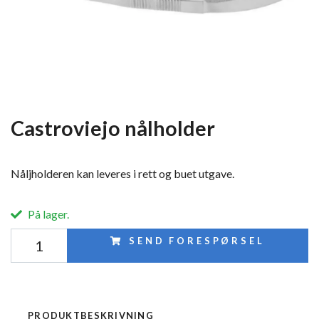
Castroviejo nålholder
Nåljholderen kan leveres i rett og buet utgave.
På lager.
SEND FORESPØRSEL
PRODUKTBESKRIVNING