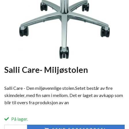
Salli Care- Miljøstolen
Salli Care - Den miljøvennlige stolen.Setet består av fire
skinndeler, med fin søm i mellom. Det er laget av avkapp som
blir til overs fra produksjon av an
På lager.