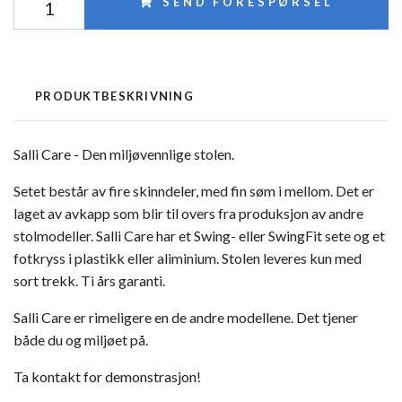
SEND FORESPØRSEL
PRODUKTBESKRIVNING
Salli Care - Den miljøvennlige stolen.
Setet består av fire skinndeler, med fin søm i mellom. Det er
laget av avkapp som blir til overs fra produksjon av andre
stolmodeller. Salli Care har et Swing-
eller SwingFit
sete og et
fotkryss i plastikk eller aliminium. Stolen leveres kun med
sort trekk. Ti års garanti
.
Salli Care er rimeligere en de andre modellene. Det tjener
både du og miljøet på.
Ta kontakt for demonstrasjon!