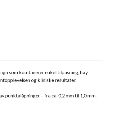
esign som kombinerer enkel tilpasning, høy
ntopplevelsen og kliniske resultater.
av punktalåpninger – fra ca. 0,2 mm til 1,0 mm.