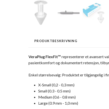
PRODUKTBESKRIVNING
VeraPlug FlexFit™
representerer et avansert va
pasientkomfort og dokumentert retensjon, tilbyr 
Enkel størrelsevalg: Produktet er tilgjengelig i 
X-Small (0,2 - 0,3 mm)
Small (0.3 - 0.5 mm)
Medium (0.6 - 0.8 mm)
Large (0.9 mm - 1,0 mm)