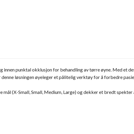
lg innen punktal okklusjon for behandling av tørre øyne. Med et d
denne løsningen øyeleger et pålitelig verktøy for å forbedre pasie
fire mål (X-Small, Small, Medium, Large) og dekker et bredt spekter 