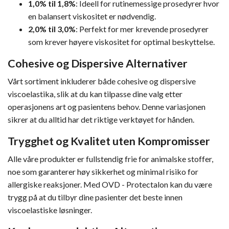
1,0% til 1,8%
: Ideell for rutinemessige prosedyrer hvor
en balansert viskositet er nødvendig.
2,0% til 3,0%
: Perfekt for mer krevende prosedyrer
som krever høyere viskositet for optimal beskyttelse.
Cohesive og Dispersive Alternativer
Vårt sortiment inkluderer både cohesive og dispersive
viscoelastika, slik at du kan tilpasse dine valg etter
operasjonens art og pasientens behov. Denne variasjonen
sikrer at du alltid har det riktige verktøyet for hånden.
Trygghet og Kvalitet uten Kompromisser
Alle våre produkter er fullstendig frie for animalske stoffer,
noe som garanterer høy sikkerhet og minimal risiko for
allergiske reaksjoner. Med OVD - Protectalon kan du være
trygg på at du tilbyr dine pasienter det beste innen
viscoelastiske løsninger.