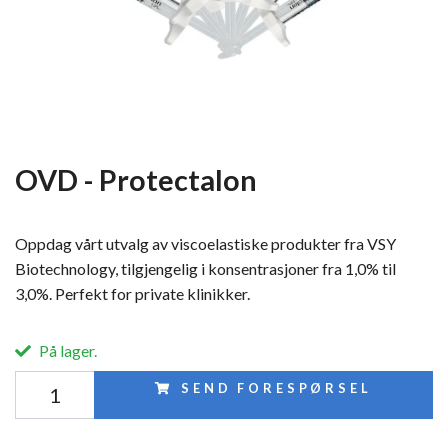
OVD - Protectalon
Oppdag vårt utvalg av viscoelastiske produkter fra VSY
Biotechnology, tilgjengelig i konsentrasjoner fra 1,0% til
3,0%. Perfekt for private klinikker.
På lager.
SEND FORESPØRSEL