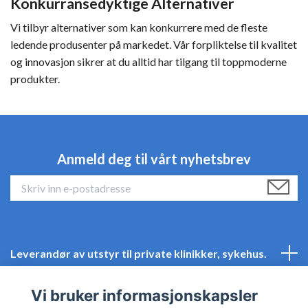
Konkurransedyktige Alternativer
Vi tilbyr alternativer som kan konkurrere med de fleste
ledende produsenter på markedet. Vår forpliktelse til kvalitet
og innovasjon sikrer at du alltid har tilgang til toppmoderne
produkter.
Anmeld deg til vårt nyhetsbrev
Leverandør av utstyr til private klinikker, sykehus.
Kundeservice
Vi bruker informasjonskapsler